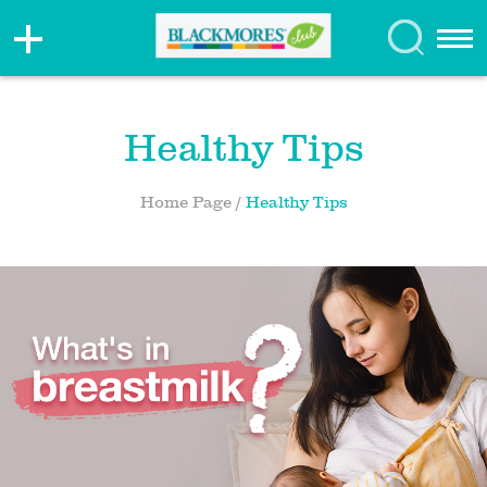
Healthy Tips
Home Page
/
Healthy Tips