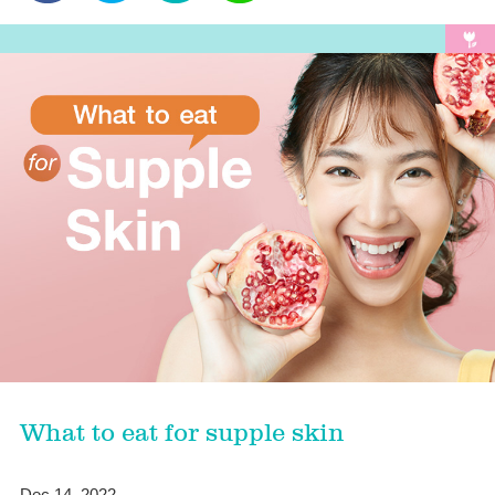
What to eat for supple skin
Dec 14, 2022