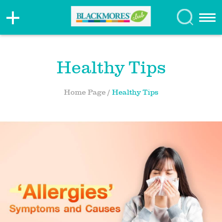
Healthy Tips
Home Page
/
Healthy Tips