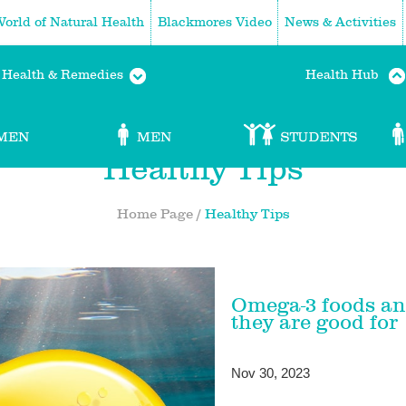
orld of Natural Health
Blackmores Video
News & Activities
Health & Remedies
Health Hub
Healthy Tips
Home Page
/
Healthy Tips
Omega-3 foods a
they are good for
Nov 30, 2023