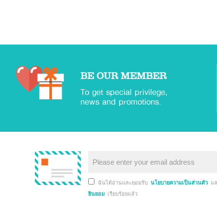
BE OUR MEMBER
To get special privilege,
news and promotions.
ฉันได้อ่านและยอมรับ
นโยบายความเป็นส่วนตัว
แ
ยินยอม
เรียบร้อยแล้ว