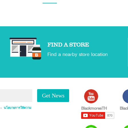
FIND A STORE
Find a nearby store location
Get News
BlackmoresTH
Blac
ละ
นโยบายการให้ความ