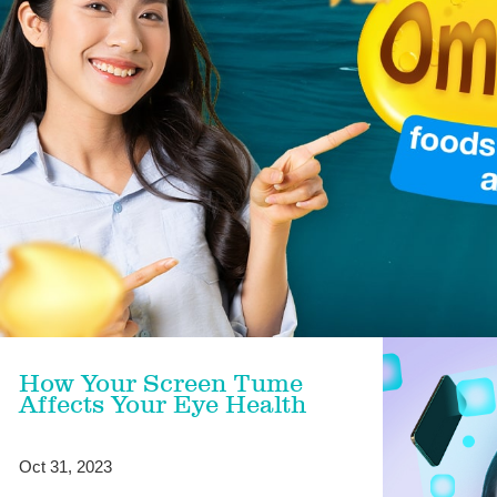
How Your Screen Tume
Affects Your Eye Health
Oct 31, 2023