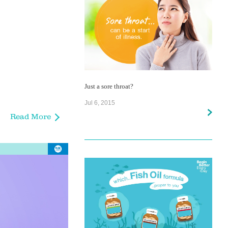
Just a sore throat?
Jul 6, 2015