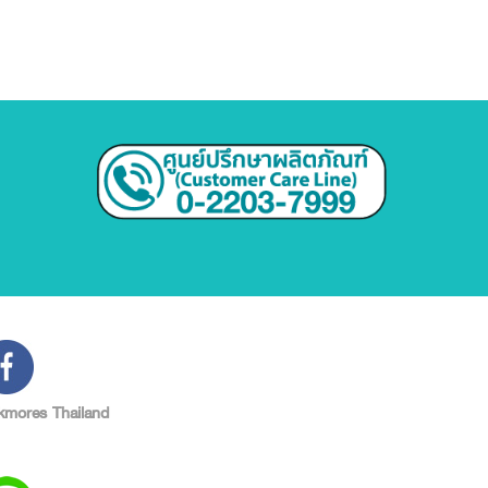
kmores Thailand