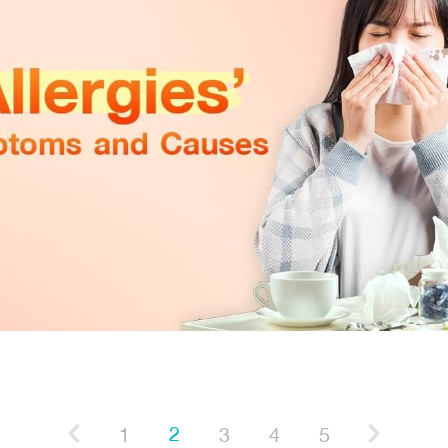
2
1
3
4
5