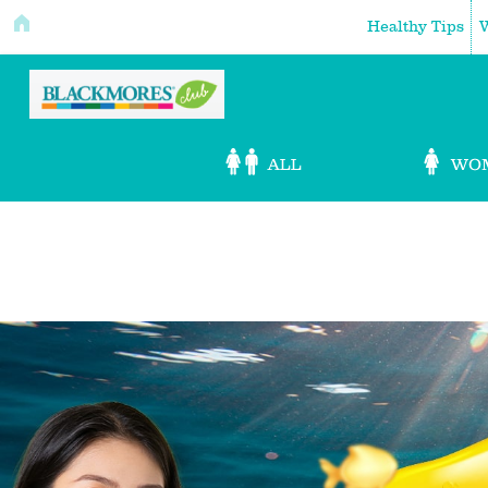
Healthy Tips
W