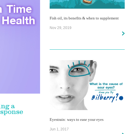
Fish oil, its benefits & when to supplement
Nov 29, 2019
ing a
esponse
Eyestrain: ways to ease your eyes
Jun 1, 2017