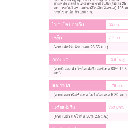
ตำแหน่ง กรดไอโคซาเพนทาอีโนอิก(อีพีเอ) 25
มก. กรดโดโคซาเฮกซาอีโนอิก(ดีเอชเอ) 125 ม
กรดไขมันอิ่มตัว 190 มก.
โคเอนไซม์ คิวเท็น
30 มก.
เหล็ก
7.7 มก.
(จาก เฟอร์รัสฟิวมาเลต 23.55 มก.)
วิตามินอี
13.6 ไอ.ยู.
(จากดี-แอลฟา-โทโคเฟอริลแอซีเทต 80% 12.5
มก.)
แมงกานีส
1.75 มก.
(จากแมงกานีสซัลเฟต โมโนไฮเดรต 5.39 มก.)
เบต้าแคโรทีน
750 มคก.
(จาก เบต้า แคโรทีน 30% 2.5 มก.)