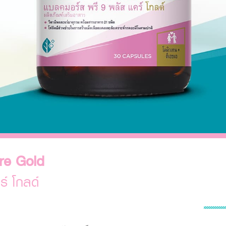
re Gold
์ โกลด์