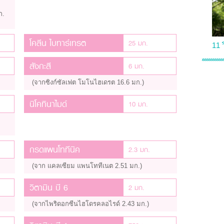
ก.
โคลีน ไบทาร์เทรต
25 มก.
11 
สังกะสี
6 มก.
(จากซิงก์ซัลเฟต โมโนไฮเดรต 16.6 มก.)
นิโคทินาไมด์
10 มก.
กรดแพนโททีนิค
2.3 มก.
(จาก แคลเซียม แพนโททีเนต 2.51 มก.)
วิตามิน บี 6
2 มก.
(จากไพริดอกซีนไฮโดรคลอไรด์ 2.43 มก.)