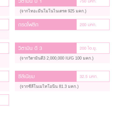
วิตามิน บี 1
750 มคก.
(จากไทอะมีนโมโนไนเตรต 925 มคก.)
กรดโฟลิก
200 มคก.
วิตามิน ดี 3
200 ไอ.ยู.
(จากวิตามินดี3 2,000,000 IU/G 100 มคก.)
ซีลีเนียม
32.5 มคก.
(จากซีลีโนเมไทโอนีน 81.3 มคก.)