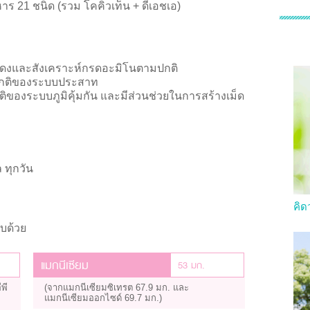
ร 21 ชนิด (รวม โคคิวเท็น + ดีเอชเอ)
ดแดงและสังเคราะห์กรดอะมิโนตามปกติ
ปกติของระบบประสาท
ติของระบบภูมิคุ้มกัน และมีส่วนช่วยในการสร้างเม็ด
 ทุกวัน
คิด
บด้วย
แมกนีเซียม
53 มก.
ีพี
(จากแมกนีเซียมซิเทรต 67.9 มก. และ
แมกนีเซียมออกไซด์ 69.7 มก.)