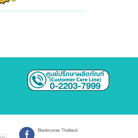
Blackmores Thailand