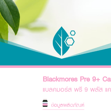
Blackmores Pre 9+ Ca
แบลคมอร์ส พรี 9 พลัส แคร
ข้อมูลผลิตภัณฑ์