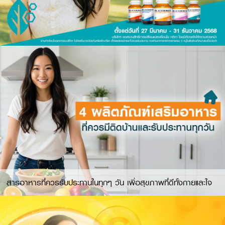
สารอาหารที่ควรรับประทานในทุกๆ วัน เพื่อสุขภาพที่ดีทั้งกายและใจ