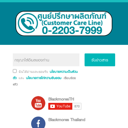
รับข่าวสาร
นโยบายความเป็นส่วน
ฉันได้อ่านและยอมรับ
ตัว
นโยบายการให้ความยินยอม
เรียบร้อย
และ
แล้ว
BlackmoresTH
Blackmores Thailand