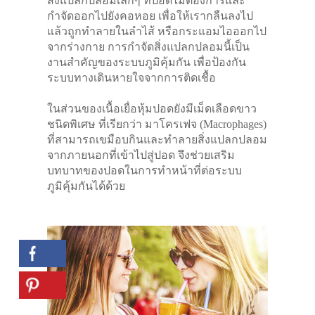
สิ่งแปลกปลอมเล็กๆ ที่ปอดไม่ต้องการและ
กำจัดออกไปยังคอหอย เพื่อให้เรากลืนลงไป
แล้วถูกทำลายในลำไส้ หรือกระแอมไอออกไป
จากร่างกาย การกำจัดสิ่งแปลกปลอมนี้เป็น
งานสำคัญของระบบภูมิคุ้มกัน เพื่อป้องกัน
ระบบทางเดินหายใจจากการติดเชื้อ
ในส่วนของเนื้อเยื่อหุ้มปอดยังมีเม็ดเลือดขาว
ชนิดพิเศษ ที่เรียกว่า มาโครเฟจ (Macrophages)
ที่สามารถเขมือบกินและทำลายสิ่งแปลกปลอม
จากภายนอกที่เข้าไปสู่ปอด จึงช่วยเสริม
บทบาทของปอดในการทำหน้าที่ต่อระบบ
ภูมิคุ้มกันได้ด้วย