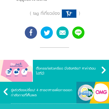
ตั้งครรภ์แล้วเครียด มีจริงหรือ? หาคำตอบ
ได้ที่นี่!
รู้แล้วต้องเปลี่ยน! 4 สารอาหารเพื่อการออก
กำลังกายที่เห็นผล