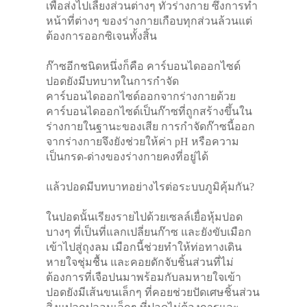
เพื่อส่งไปเลี้ยงส่วนต่างๆ ทั่วร่างกาย ซึ่งการทำ
หน้าที่ต่างๆ ของร่างกายเกือบทุกส่วนล้วนแต่
ต้องการออกซิเจนทั้งสิ้น
ก๊าซอีกชนิดหนึ่งก็คือ คาร์บอนไดออกไซด์
ปอดยังมีบทบาทในการกำจัด
คาร์บอนไดออกไซด์ออกจากร่างกายด้วย
คาร์บอนไดออกไซด์เป็นก๊าซที่ถูกสร้างขึ้นใน
ร่างกายในฐานะของเสีย การกำจัดก๊าซนี้ออก
จากร่างกายจึงยังช่วยให้ค่า pH หรือความ
เป็นกรด-ด่างของร่างกายคงที่อยู่ได้
แล้วปอดมีบทบาทอย่างไรต่อระบบภูมิคุ้มกัน?
ในปอดนั้นเรียงรายไปด้วยเซลล์เยื่อหุ้มปอด
บางๆ ที่เป็นที่แลกเปลี่ยนก๊าซ และยังขับเมือก
เข้าไปสู่ถุงลม เมือกนี้ช่วยทำให้ท่อทางเดิน
หายใจชุ่มชื้น และคอยดักจับชิ้นส่วนที่ไม่
ต้องการที่เจือปนมาพร้อมกับลมหายใจเข้า
ปอดยังมีเส้นขนเล็กๆ ที่คอยช่วยปัดเศษชิ้นส่วน