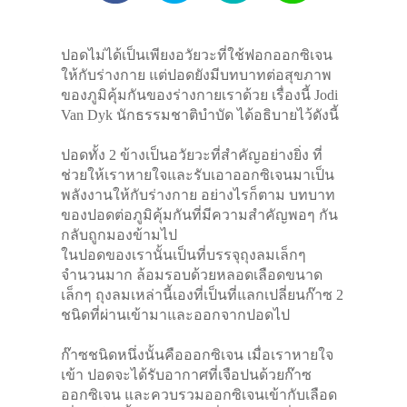
ปอดไม่ได้เป็นเพียงอวัยวะที่ใช้ฟอกออกซิเจน
ให้กับร่างกาย แต่ปอดยังมีบทบาทต่อสุขภาพ
ของภูมิคุ้มกันของร่างกายเราด้วย เรื่องนี้ Jodi
Van Dyk นักธรรมชาติบำบัด ได้อธิบายไว้ดังนี้
ปอดทั้ง 2 ข้างเป็นอวัยวะที่สำคัญอย่างยิ่ง ที่
ช่วยให้เราหายใจและรับเอาออกซิเจนมาเป็น
พลังงานให้กับร่างกาย อย่างไรก็ตาม บทบาท
ของปอดต่อภูมิคุ้มกันที่มีความสำคัญพอๆ กัน
กลับถูกมองข้ามไป
ในปอดของเรานั้นเป็นที่บรรจุถุงลมเล็กๆ
จำนวนมาก ล้อมรอบด้วยหลอดเลือดขนาด
เล็กๆ ถุงลมเหล่านี้เองที่เป็นที่แลกเปลี่ยนก๊าซ 2
ชนิดที่ผ่านเข้ามาและออกจากปอดไป
ก๊าซชนิดหนึ่งนั้นคือออกซิเจน เมื่อเราหายใจ
เข้า ปอดจะได้รับอากาศที่เจือปนด้วยก๊าซ
ออกซิเจน และควบรวมออกซิเจนเข้ากับเลือด