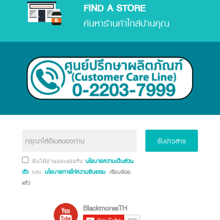
FIND A STORE
ค้นหาร้านค้าใกล้บ้านคุณ
รับข่าวสาร
นโยบายความเป็นส่วน
ฉันได้อ่านและยอมรับ
ตัว
นโยบายการให้ความยินยอม
เรียบร้อย
และ
แล้ว
BlackmoresTH