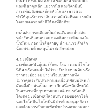
เกินไป ทั้งที่มันมี สังกะสี ซีเลเนียม วิตามินเอ
และซี ธาตุเหล็ก แมงกานีส และวิตามินบี
กระเทียมยังส่งผลดีต่อหัวใจ และอาจช่วย
ทำให้คุณรักษาระดับความดันโลหิตและระดับ
โคเลสเตอรอลตัวดีให้คงที่อีกด้วย
เคล็ดลับ: กระเทียมเป็นส่วนเติมแต่งน้ำสลัด
หน้าร้อนที่แสนอร่อย ลองเติมกระเทียมลงใน
น้ำมันมะกอก น้ำส้มสายชู น้ำมะนาว สักเล็ก
น้อยพร้อมด้วยสมุนไพรสดอีกหน่อย
4. มะเขือเทศ
มะเขือเทศพันธุ์เชอร์รี่แดง โรม่า ทอมมี่โท ไท
นี่ทิม หรือหยดน้ำ ไม่ว่าจะรับประทานดิบ หรือ
จากกระป๋อง อบ ย่าง หรือแบบตากแห้ง
ไม่ว่าคุณจะรับประทานมะเขือเทศแบบไหน ก็
มีแต่สิ่งดีๆ มันเป็นอาหารอีกหนึ่งชนิดที่พบได้
ในอาหารเพื่อสุขภาพแบบเมดิเตอเรเนียนที่
โด่งดัง มะเขือเทศมีส่วนประกอบของคาโรติ
นอยไลโคปีน ไลโคปีนมีสารต้านอนุมูลอิสระ
และต้านการอักเสบเพื่อช่วยบำรุงสุขภาพของ