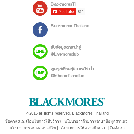
BlackmoresTH
Blackmores Thailand
รับข้อมูลสาระน่ารู้
@Livemoreclub
พูดคุยเรื่องสุขภาพวัยเก๋า
@50morefitandfun
@2015 all rights reserved. Blackmores Thailand
ข้อตกลงและเงื่อนไขการใช้บริการ
|
นโยบายว่าด้วยการรักษาข้อมูลส่วนตัว
|
นโยบายการตรวจสอบแก้ไข
|
นโยบายการให้ความยินยอม
|
ติดต่อเรา