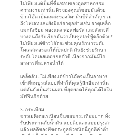
ไม่เพียงแต่เป็นที่ชื่นชอบของอุตสาหกรรม
ความงามเท่านั้น ผิวของคุณก็ชอบมันด้วย
ข้าวโอ๊ต เป็นแหล่งของวิตามินบีที่สำคัญ รวม
ถึงโฟเลทและยังมีแร่ธาตุอย่างเช่น ธาตุเหล็ก
แมกนีเซียม ทองแดง ฟอสฟอรัส และสังกะสี
บางคนถึงกับเรียกมันว่าเป็นซูเปอร์ฟู้ดอีกด้วย!!
ไม่เพียงแต่ข้าวโอ๊ตจะช่วยคุณรักษาระดับ
โคเลสเตอรอลให้เป็นปกติ มันยังช่วยรักษา
ระดับโคเลสเตอรอลตัวดี เนื่องจากมันมีใย
อาหารที่ละลายน้ำได้
เคล็ดลับ : ไม่เพียงแต่ข้าวโอ๊ตจะเป็นอาหาร
เช้าที่สมบูรณ์แบบที่ทำให้คุณรู้สึกอิ่มเท่านั้น
แต่มันยังเป็นส่วนผสมที่สุดยอดให้คุณได้ใส่ใน
มัฟฟินอีกด้วย
3. กระเทียม
ชาวเมดิเตอเรเนียนชื่นชอบกระเทียมมาก ทั้ง
รับประทานกับน้ำมัน แบบดิบและแบบปรุงสุก
แล้ว ผลดีของพืชตระกูลหัวชนิดนี้ถูกตีค่าต่ำ