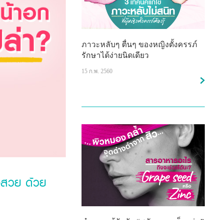
ภาวะหลับๆ ตื่นๆ ของหญิงตั้งครรภ์
รักษาได้ง่ายนิดเดียว
15 ก.พ. 2560
ิวสวย ด้วย