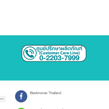
Blackmores Thailand