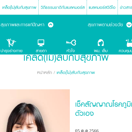
เคล็ด(ไม่)ลับกับสุขภาพ
วิถีธรรมชาติกับแบลคมอร์ส
แบลคมอร์สวิดีโอ
ข่าวสา
สุขภาพและการแก้ปัญหา
สุขภาพตามช่วงวัย
เคล็ด(ไม่)ลับกับสุขภาพ
หน้าหลัก
/
เคล็ด(ไม่)ลับกับสุขภาพ
เช็คสัญญาณโรคภูมิแพ
ตัวเอง
05 ต.ค 2566