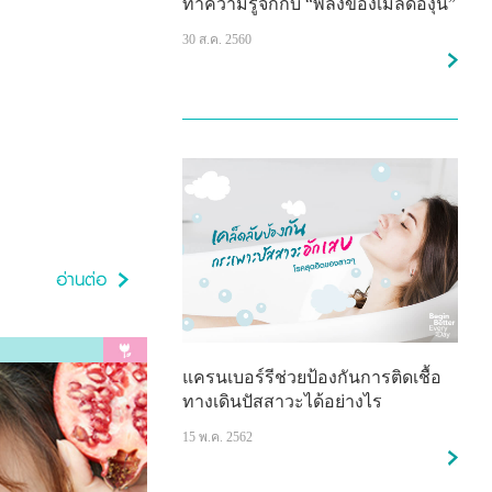
ทำความรู้จักกับ “พลังของเมล็ดองุ่น”
30 ส.ค. 2560
แครนเบอร์รีช่วยป้องกันการติดเชื้อ
ทางเดินปัสสาวะได้อย่างไร
15 พ.ค. 2562