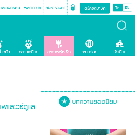
รและกิจกรรม
ผลิตภัณฑ์
ค้นหาร้านค้า
สมัครสมาชิก
TH
EN
้และวิธีดูแล