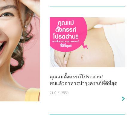
คุณแม่ตั้งครรภ์โปรดอ่าน!
พบแล้วอาหารบำรุงครรภ์ที่ดีที่สุด
21 มิ.ย. 2559