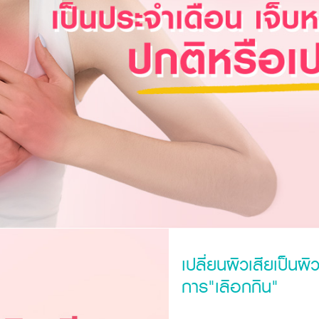
เปลี่ยนผิวเสียเป็นผ
การ"เลือกกิน"