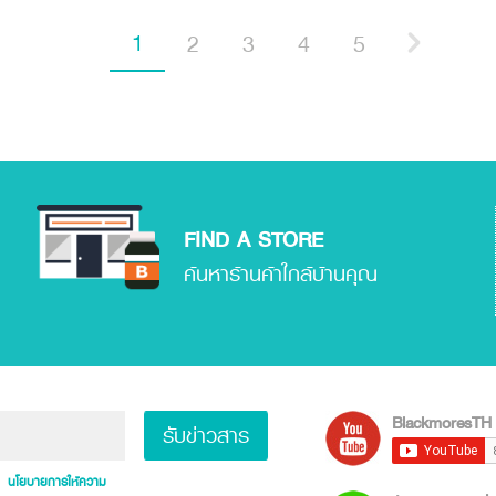
1
2
3
4
5
FIND A STORE
ค้นหาร้านค้าใกล้บ้านคุณ
BlackmoresTH
รับข่าวสาร
นโยบายการให้ความ
ะ