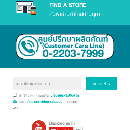
FIND A STORE
ค้นหาร้านค้าใกล้บ้านคุณ
รับข่าวสาร
นโยบายความเป็นส่วน
ฉันได้อ่านและยอมรับ
ตัว
นโยบายการให้ความยินยอม
เรียบร้อย
และ
แล้ว
BlackmoresTH