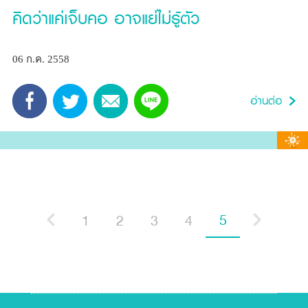
คิดว่าแค่เจ็บคอ อาจแย่ไม่รู้ตัว
06 ก.ค. 2558
5
1
2
3
4