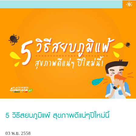
5 วิธีสยบภูมิแพ้ สุขภาพดีแน่ๆปีใหม่นี้
03 พ.ย. 2558