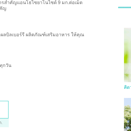
้สารสำคัญแอนโธไซยาโนไซด์ 9 มก.ต่อเม็ด
คัญ
ผลบิลเบอร์รี ผลิตภัณฑ์เสริมอาหาร ให้คุณ
ทุกวัน
คิด
ก.