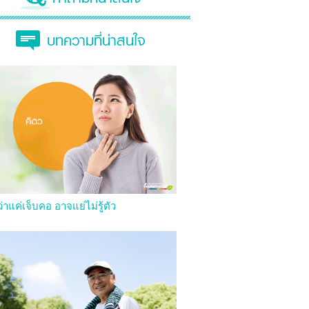
ว่าแค่เจ็บคอ อาจแย่ไม่รู้ตัว