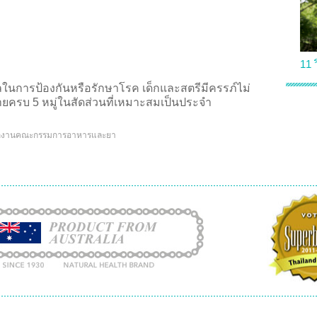
11 
ในการป้องกันหรือรักษาโรค เด็กและสตรีมีครรภ์ไม่
รบ 5 หมู่ในสัดส่วนที่เหมาะสมเป็นประจำ
ำนักงานคณะกรรมการอาหารและยา