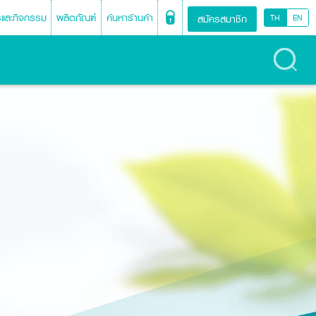
รและกิจกรรม
ผลิตภัณฑ์
ค้นหาร้านค้า
สมัครสมาชิก
TH
EN