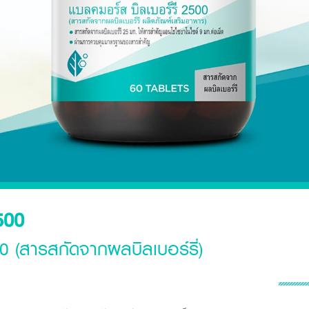
500
0 (สารสกัดจากผลบิลเบอร์รี่)