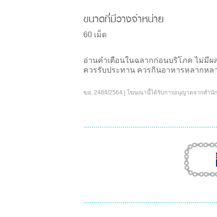
ขนาดที่มีวางจำหน่าย
60 เม็ด
อ่านคำเตือนในฉลากก่อนบริโภค ไม่มีผล
ควรรับประทาน ควรกินอาหารหลากหลายค
ฆอ. 2484/2564 | โฆษณานี้ได้รับการอนุญาตจากส