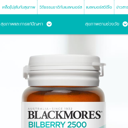
เคล็ด(ไม่)ลับกับสุขภาพ
วิถีธรรมชาติกับแบลคมอร์ส
แบลคมอร์สวิดีโอ
ข่าวสา
สุขภาพและการแก้ปัญหา
สุขภาพตามช่วงวัย