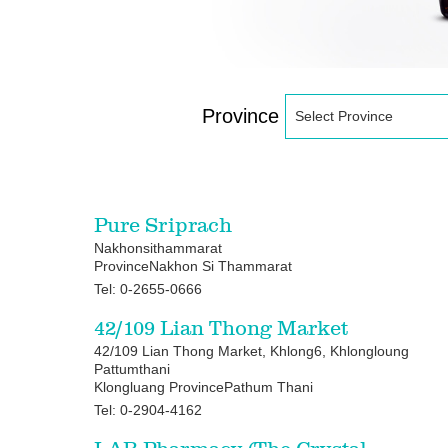
Province
Select Province
Pure Sriprach
Nakhonsithammarat
ProvinceNakhon Si Thammarat
Tel: 0-2655-0666
42/109 Lian Thong Market
42/109 Lian Thong Market, Khlong6, Khlongloung
Pattumthani
Klongluang ProvincePathum Thani
Tel: 0-2904-4162