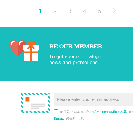
1
2
3
4
5
BE OUR MEMBER
To get special privilege,
news and promotions.
ฉันได้อ่านและยอมรับ
นโยบายความเป็นส่วนตัว
แ
ยินยอม
เรียบร้อยแล้ว