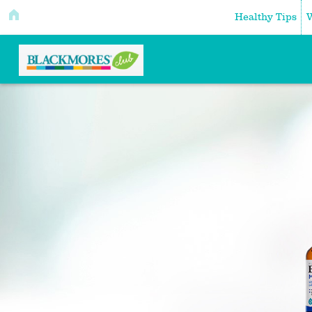
Healthy Tips
W