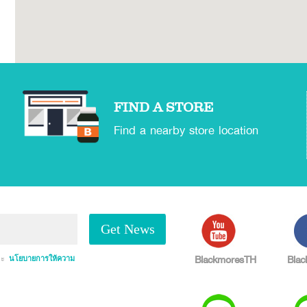
FIND A STORE
Find a nearby store location
Get News
BlackmoresTH
Blac
ละ
นโยบายการให้ความ