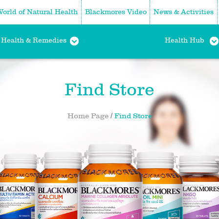
orld of Natural Health
Blackmores Video
News & Activities
Health & Remedies
Health Hub
Find Store
/
Home Page
Find Store