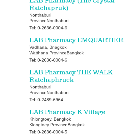
LAB Pharmacy (The Crystal
Ratchapruk)
Nonthaburi
ProvinceNonthaburi
Tel: 0-2636-0004-6
LAB Pharmacy EMQUARTIER
Vadhana, Bnagkok
Watthana ProvinceBangkok
Tel: 0-2636-0004-6
LAB Pharmacy THE WALK
Ratchaphruek
Nonthaburi
ProvinceNonthaburi
Tel: 0-2489-6964
LAB Pharmacy K Viilage
Khlongtoey, Bangkok
Klongtoey ProvinceBangkok
Tel: 0-2636-0004-5