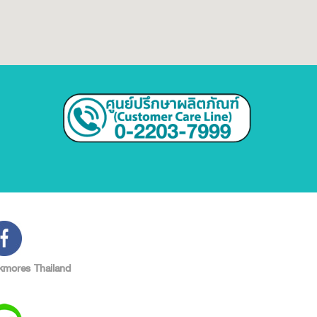
kmores Thailand